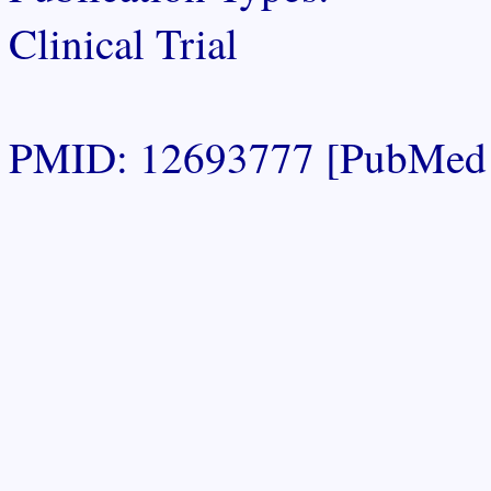
Clinical Trial
PMID: 12693777 [PubMed 