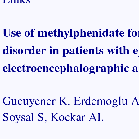
Use of methylphenidate for
disorder in patients with e
electroencephalographic a
Gucuyener K, Erdemoglu AK
Soysal S, Kockar AI.