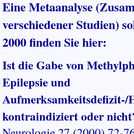
Eine Metaanalyse (Zusam
verschiedener Studien) s
2000 finden Sie hier:
Ist die Gabe von Methylp
Epilepsie und
Aufmerksamkeitsdefizit-/
kontraindiziert oder nicht
Neurologie 27 (2000) 72-7