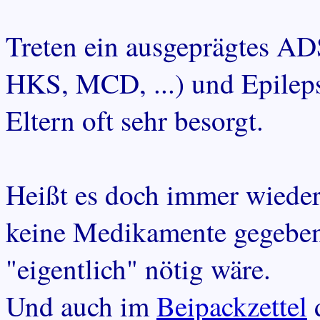
Treten ein ausgeprägtes
HKS, MCD, ...) und Epileps
Eltern oft sehr besorgt.
Heißt es doch immer wiede
keine Medikamente gegeben
"eigentlich" nötig wäre.
Und auch im
Beipackzettel
d