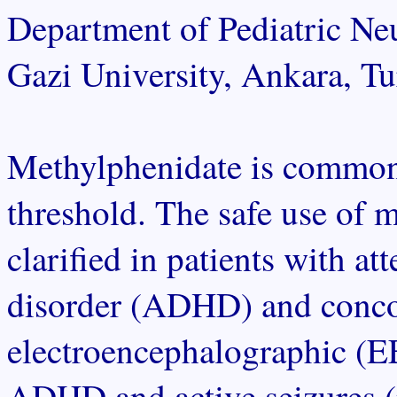
Department of Pediatric Ne
Gazi University, Ankara, Tu
Methylphenidate is commonl
threshold. The safe use of 
clarified in patients with at
disorder (ADHD) and concom
electroencephalographic (EE
ADHD and active seizures 