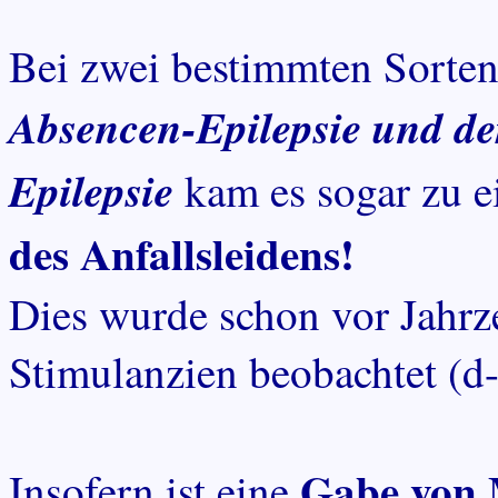
Bei zwei bestimmten Sorten
Absencen-Epilepsie und de
Epilepsie
kam es sogar zu e
des Anfallsleidens!
Dies wurde schon vor Jahrz
Stimulanzien beobachtet (
Gabe von 
Insofern ist eine