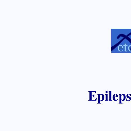
Epilep